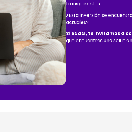
transparentes.
¿Esta inversión se encuentr
actuales?
Si es así, te invitamos a c
que encuentres una solución 