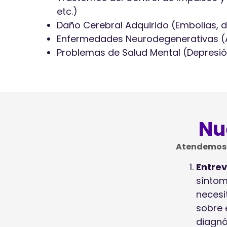
etc.)
Daño Cerebral Adquirido (Embolias, d
Enfermedades Neurodegenerativas (Al
Problemas de Salud Mental (Depresión
Nu
Atendemos 
Entrev
síntom
necesi
sobre e
diagnó