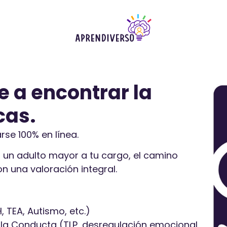
 a encontrar la
cas.
se 100% en línea.
 un adulto mayor a tu cargo, el camino
n una valoración integral.
 TEA, Autismo, etc.)
 la Conducta (TLP, desregulación emocional,