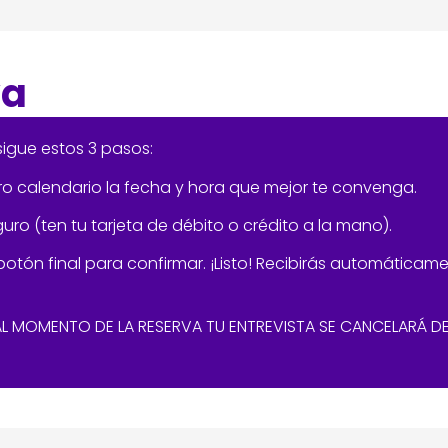
va
sigue estos 3 pasos:
o calendario la fecha y hora que mejor te convenga.
ro (ten tu tarjeta de débito o crédito a la mano).
 botón final para confirmar. ¡Listo! Recibirás automáticam
O AL MOMENTO DE LA RESERVA TU ENTREVISTA SE CANCELARÁ