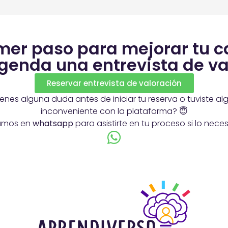
imer paso para mejorar tu c
agenda una entrevista de va
Reservar entrevista de valoración
ienes alguna duda antes de iniciar tu reserva o tuviste al
inconveniente con la plataforma? 😇
amos en
whatsapp
para asistirte en tu proceso si lo neces