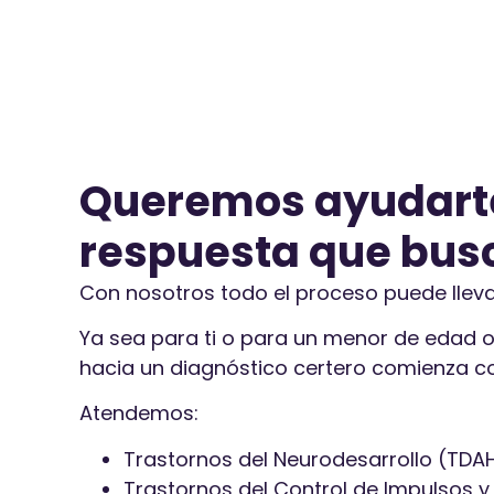
Queremos ayudarte
respuesta que bus
Con nosotros todo el proceso puede llevar
Ya sea para ti o para un menor de edad o
hacia un diagnóstico certero comienza co
Atendemos:
Trastornos del Neurodesarrollo (TDAH,
Trastornos del Control de Impulsos y