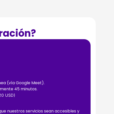
ración?
nea (vía Google Meet).
mente 45 minutos.
20 USD)
e nuestros servicios sean accesibles y